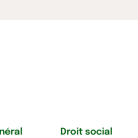
énéral
Droit social