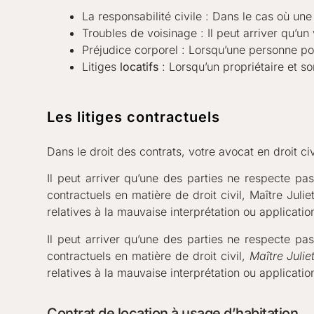
La responsabilité civile : Dans le cas où une
Troubles de voisinage : Il peut arriver qu’un
Préjudice corporel : Lorsqu’une personne port
Litiges
locatifs
: Lorsqu’un propriétaire et so
Les litiges contractuels
Dans le droit des contrats, votre avocat en droit c
Il peut arriver qu’une des parties ne respecte pas
contractuels en matière de droit civil, Maître Juli
relatives à la mauvaise interprétation ou applicatio
Il peut arriver qu’une des parties ne respecte pas
contractuels en matière de droit civil,
Maître Juli
relatives à la mauvaise interprétation ou applicatio
Contrat de location à usage d’habitation