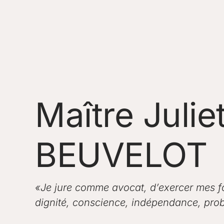
Maître Julie
BEUVELOT
«Je jure comme avocat, d’exercer mes f
dignité, conscience, indépendance, prob