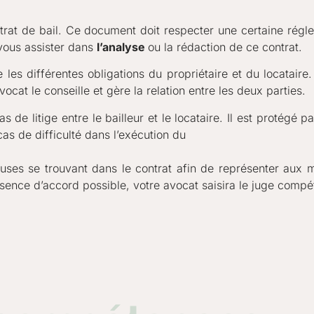
rat de bail. Ce document doit respecter une certaine réglem
 vous assister dans 
l’analyse 
ou la rédaction de ce contrat.
e les différentes obligations du propriétaire et du locataire
vocat le conseille et gère la relation entre les deux parties.
de litige entre le bailleur et le locataire. Il est protégé pa
as de difficulté dans l’exécution du
uses se trouvant dans le contrat afin de représenter aux m
bsence d’accord possible, votre avocat saisira le juge compét