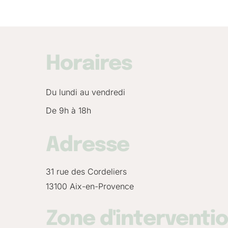
Horaires
Du lundi au vendredi
De 9h à 18h
Adresse
31 rue des Cordeliers
13100 Aix-en-Provence
Zone d'interventi