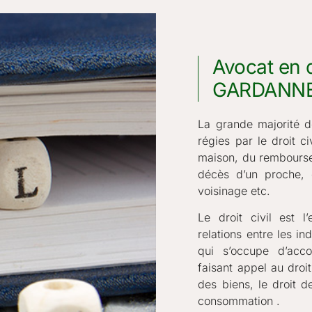
Avocat en d
GARDANN
La grande majorité d
régies par le droit ci
maison, du rembourse
décès d’un proche, 
voisinage etc.
Le droit civil est 
relations entre les i
qui s’occupe d’acco
faisant appel au droit
des biens, le droit d
consommation .