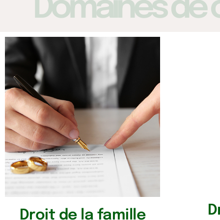
Domaines de
D
Droit de la famille