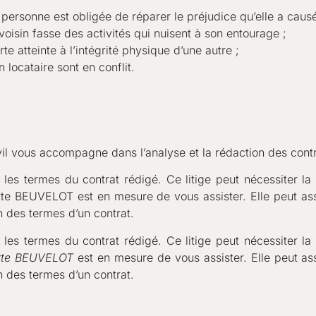
 personne est obligée de réparer le préjudice qu’elle a causé 
 voisin fasse des activités qui nuisent à son entourage ;
e atteinte à l’intégrité physique d’une autre ;
n locataire sont en conflit.
ivil vous accompagne dans l’analyse et la rédaction des contr
 les termes du contrat rédigé. Ce litige peut nécessiter la
ette BEUVELOT est en mesure de vous assister. Elle peut ass
n des termes d’un contrat.
 les termes du contrat rédigé. Ce litige peut nécessiter la
ette BEUVELOT
est en mesure de vous assister. Elle peut assu
n des termes d’un contrat.